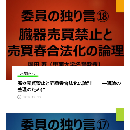
お知らせ
臓器売買禁止と売買春合法化の論理 ―議論の
整理のために—
2026.06.23