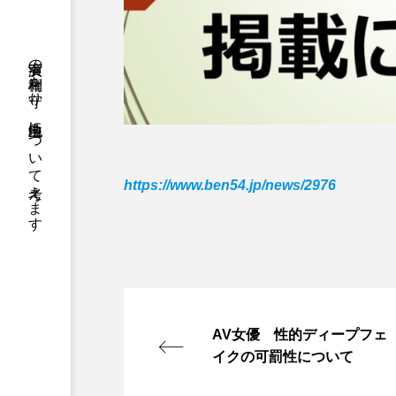
実演者の権利を守り、地位向上について考えます
https://www.ben54.jp/news/2976
AV女優 性的ディープフェ
イクの可罰性について