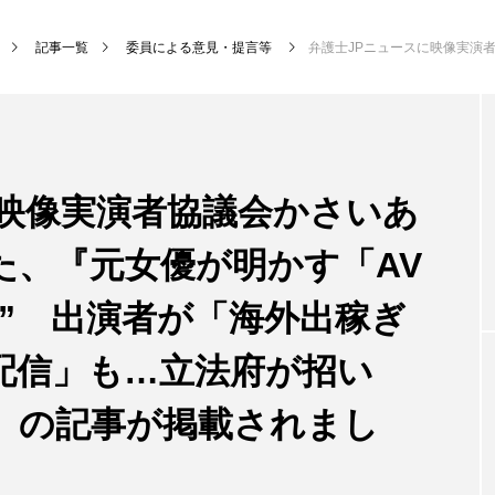
記事一覧
委員による意見・提言等
弁護士JPニュースに映像実演者協議会かさいあみ理事が取材を受けた、『
に映像実演者協議会かさいあ
た、『元女優が明かす「AV
” 出演者が「海外出稼ぎ
配信」も…立法府が招い
は』の記事が掲載されまし