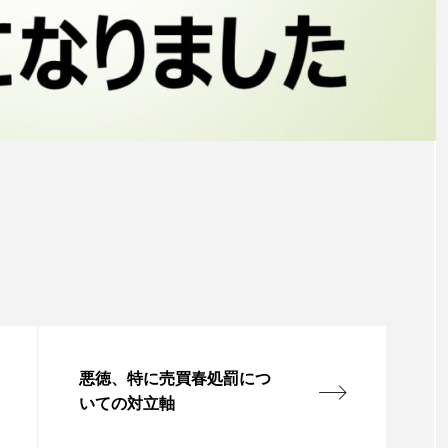
悪徳、特に売買春処罰につ
いての対立軸